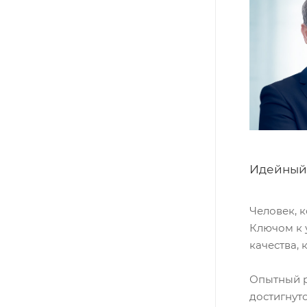
Идейный 
Человек, 
Ключом к 
качества,
Опытный р
достигнут