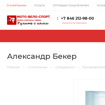
О компании
Услуги
Оптовым покупателям
Усло
+7 846 212-98-00
ЗАКАЗАТЬ ЗВОНОК
Александр Бекер
—
—
—
Главная
О компании
Сотрудники
Руководители