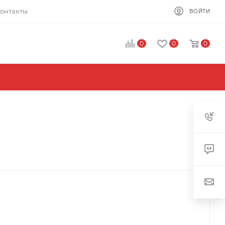
онтакты
ВОЙТИ
0
0
0