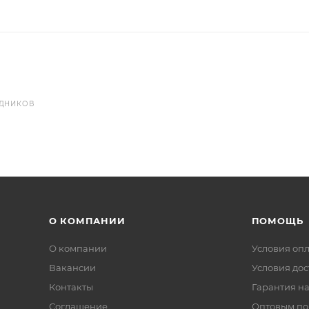
УДНИКОВ
О КОМПАНИИ
ПОМОЩЬ
О компании
Условия оп
Вакансии
Условия дос
Контакты
Гарантия на
Соглашение
Оптовым по