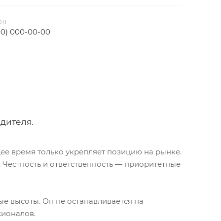
ОН
00) 000-00-00
дителя.
ее время только укрепляет позицию на рынке.
Честность и ответственность — приоритетные
ые высоты. Он не останавливается на
сионалов.