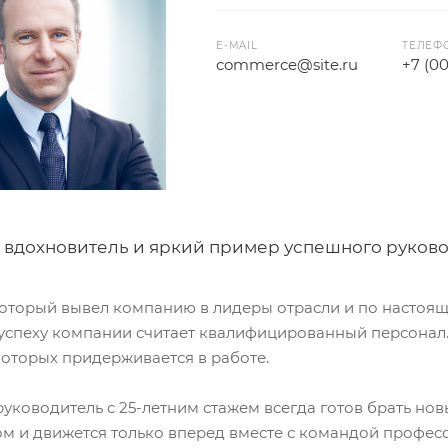
E-MAIL
ТЕЛЕФ
commerce@site.ru
+7 (0
вдохновитель и яркий пример успешного руково
который вывел компанию в лидеры отрасли и по настоящ
успеху компании считает квалифицированный персонал. 
 которых придерживается в работе.
уководитель с 25-летним стажем всегда готов брать нов
ом и движется только вперед вместе с командой профес