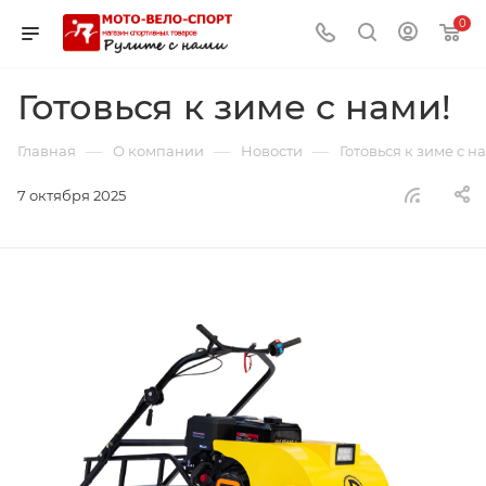
0
Готовься к зиме с нами!
—
—
—
Главная
О компании
Новости
Готовься к зиме с н
7 октября 2025