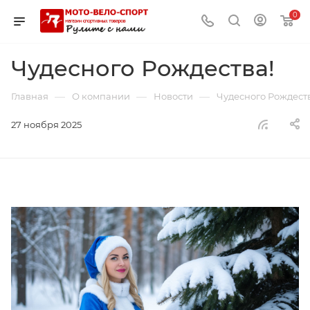
0
Чудесного Рождества!
—
—
—
Главная
О компании
Новости
Чудесного Рождеств
27 ноября 2025