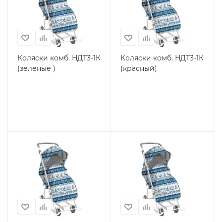
Коляски комб. НДТ3-1К
Коляски комб. НДТ3-1К
(зеленые )
(красный)