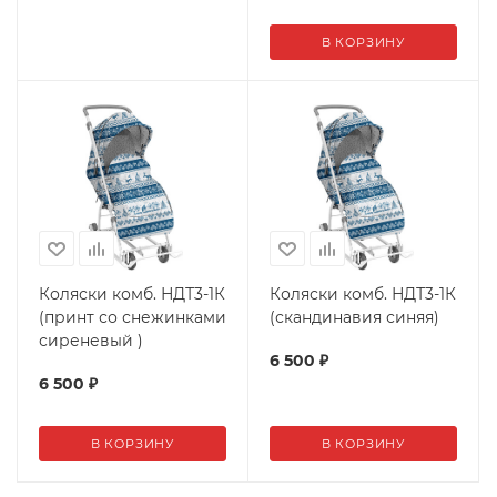
В КОРЗИНУ
Коляски комб. НДТ3-1К
Коляски комб. НДТ3-1К
(принт со снежинками
(скандинавия синяя)
сиреневый )
6 500
₽
6 500
₽
В КОРЗИНУ
В КОРЗИНУ