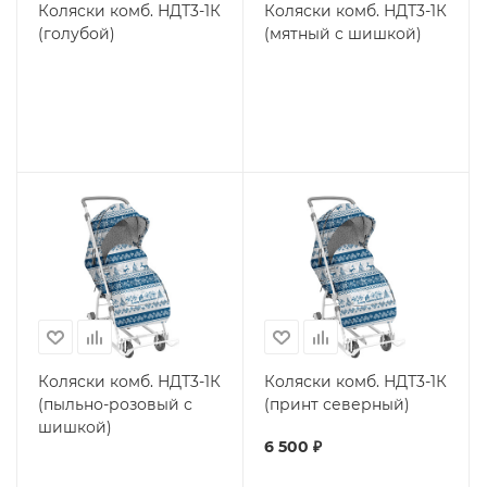
Коляски комб. НДТ3-1К
Коляски комб. НДТ3-1К
(голубой)
(мятный с шишкой)
Коляски комб. НДТ3-1К
Коляски комб. НДТ3-1К
(пыльно-розовый с
(принт северный)
шишкой)
6 500
₽