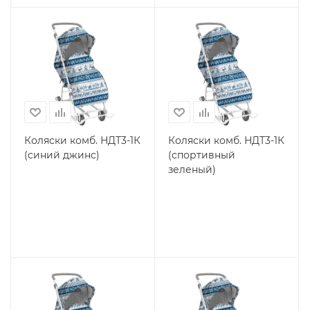
Коляски комб. НДТ3-1К
Коляски комб. НДТ3-1К
(синий джинс)
(спортивный
зеленый)