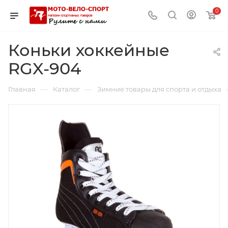
0
Коньки хоккейные
RGX-904
—
—
Главная
Каталог
Зимние товары для спорта и отдыха