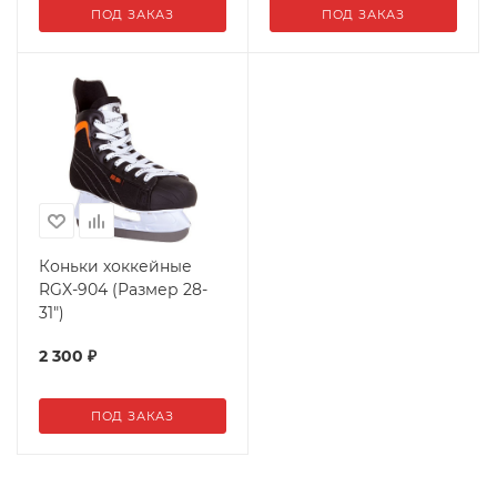
ПОД ЗАКАЗ
ПОД ЗАКАЗ
Коньки хоккейные
RGX-904 (Размер 28-
31")
2 300
₽
ПОД ЗАКАЗ