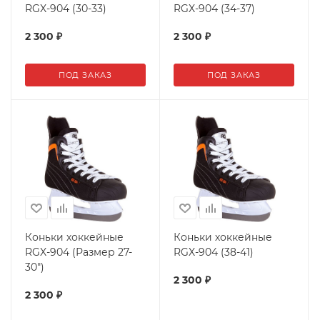
RGX-904 (30-33)
RGX-904 (34-37)
2 300
₽
2 300
₽
ПОД ЗАКАЗ
ПОД ЗАКАЗ
Коньки хоккейные
Коньки хоккейные
RGX-904 (Размер 27-
RGX-904 (38-41)
30")
2 300
₽
2 300
₽