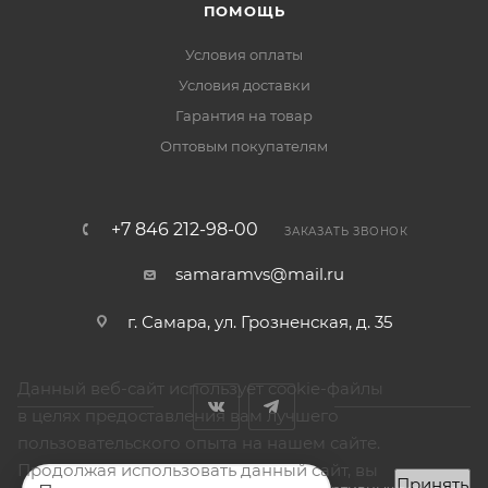
ПОМОЩЬ
Условия оплаты
Условия доставки
Гарантия на товар
Оптовым покупателям
+7 846 212-98-00
ЗАКАЗАТЬ ЗВОНОК
samaramvs@mail.ru
г. Самара, ул. Грозненская, д. 35
Данный веб-сайт использует cookie-файлы
в целях предоставления вам лучшего
пользовательского опыта на нашем сайте.
Продолжая использовать данный сайт, вы
Принять