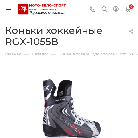
0
Коньки хоккейные
RGX-1055B
—
—
Главная
Каталог
Зимние товары для спорта и отдыха