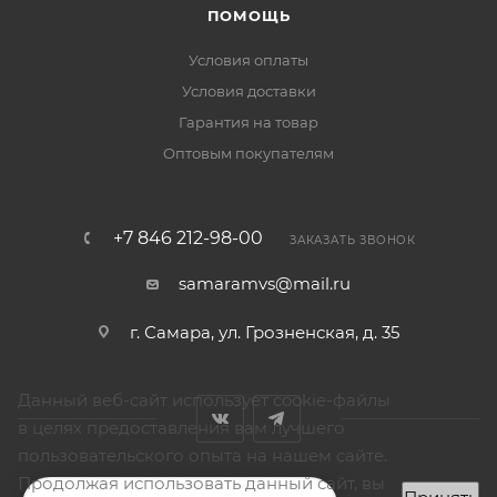
ПОМОЩЬ
Условия оплаты
Условия доставки
Гарантия на товар
Оптовым покупателям
+7 846 212-98-00
ЗАКАЗАТЬ ЗВОНОК
samaramvs@mail.ru
г. Самара, ул. Грозненская, д. 35
Данный веб-сайт использует cookie-файлы
в целях предоставления вам лучшего
пользовательского опыта на нашем сайте.
Продолжая использовать данный сайт, вы