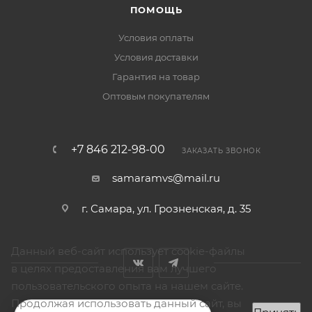
ПОМОЩЬ
Условия оплаты
Условия доставки
Гарантия на товар
Оптовым покупателям
+7 846 212-98-00
ЗАКАЗАТЬ ЗВОНОК
samaramvs@mail.ru
г. Самара, ул. Грозненская, д. 35
Данный веб-сайт использует cookie-файлы
в целях предоставления вам лучшего
пользовательского опыта на нашем сайте.
Продолжая использовать данный сайт, вы