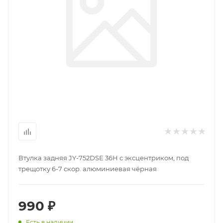
Втулка задняя JY-752DSE 36Н с эксцентриком, под
трещотку 6-7 скор. алюминиевая чёрная
990 ₽
Есть в наличии