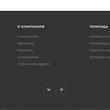
О КОМПАНИИ
ПОМОЩЬ
О компании
Условия оп
Вакансии
Условия дос
Контакты
Гарантия на
Соглашение
Оптовым по
Публичная оферта
елях предоставления вам лучшего пользовательского оп