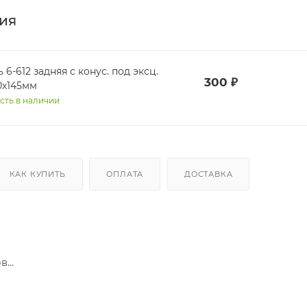
ия
 6-612 задняя с конус. под эксц.
300
₽
.0х145мм
сть в наличии
КАК КУПИТЬ
ОПЛАТА
ДОСТАВКА
...