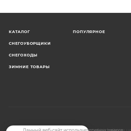
КАТАЛОГ
ПОПУЛЯРНОЕ
СНЕГОУБОРЩИКИ
СНЕГОХОДЫ
ЗИМНИЕ ТОВАРЫ
Данный веб-сайт использует cookie-файлы в ц
2026 © Магазин мото-велотехники и спортивных товаров