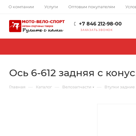
О компании
Услуги
Оптовым покупателям
Усло
+7 846 212-98-00
ЗАКАЗАТЬ ЗВОНОК
Ось 6-612 задняя с конус
—
—
—
Главная
Каталог
Велозапчасти
Втулки задние