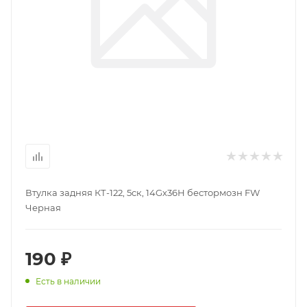
Втулка задняя КТ-122, 5ск, 14Gх36Н бестормозн FW
Черная
190 ₽
Есть в наличии