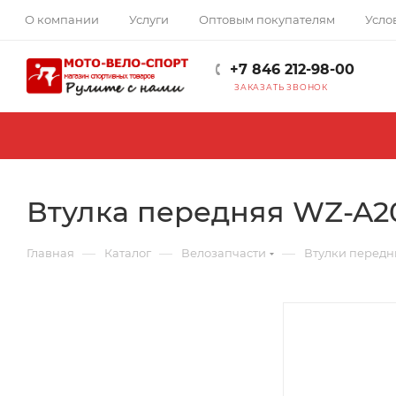
О компании
Услуги
Оптовым покупателям
Усло
+7 846 212-98-00
ЗАКАЗАТЬ ЗВОНОК
Втулка передняя WZ-A20
—
—
—
Главная
Каталог
Велозапчасти
Втулки передн