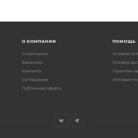
О КОМПАНИИ
ПОМОЩЬ
О компании
Условия оп
Вакансии
Условия дос
Контакты
Гарантия на
Соглашение
Оптовым по
Публичная оферта