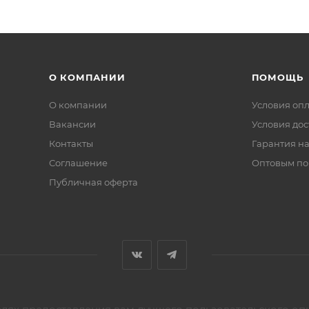
О КОМПАНИИ
ПОМОЩЬ
О компании
Условия оп
Вакансии
Условия дос
Контакты
Гарантия на
Соглашение
Оптовым по
Публичная оферта