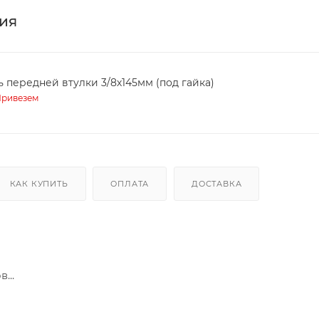
ия
ь передней втулки 3/8х145мм (под гайка)
ривезем
КАК КУПИТЬ
ОПЛАТА
ДОСТАВКА
...