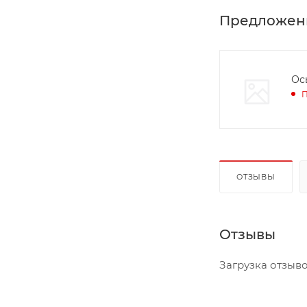
Предложен
Ос
П
ОТЗЫВЫ
Отзывы
Загрузка отзывов