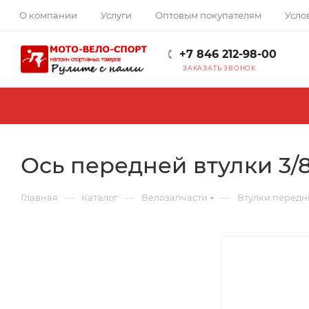
О компании
Услуги
Оптовым покупателям
Усло
+7 846 212-98-00
ЗАКАЗАТЬ ЗВОНОК
Ось передней втулки 3/8
—
—
—
Главная
Каталог
Велозапчасти
Втулки передн