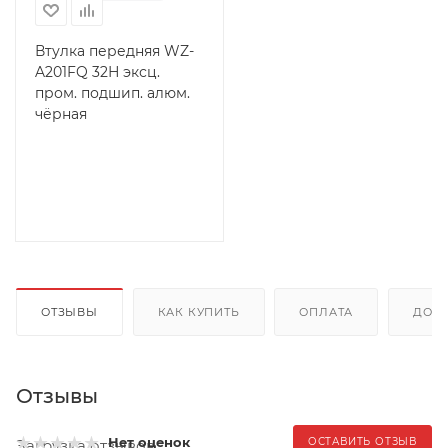
Втулка передняя WZ-
A201FQ 32Н эксц.
пром. подшип. алюм.
чёрная
ОТЗЫВЫ
КАК КУПИТЬ
ОПЛАТА
ДОС
Отзывы
Нет оценок
ОСТАВИТЬ ОТЗЫВ
Загрузка отзывов...