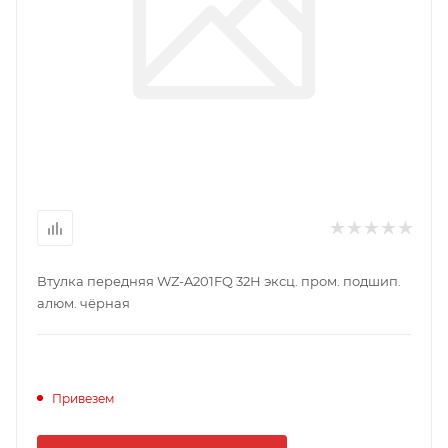
Втулка передняя WZ-A201FQ 32Н эксц. пром. подшип.
алюм. чёрная
Привезем