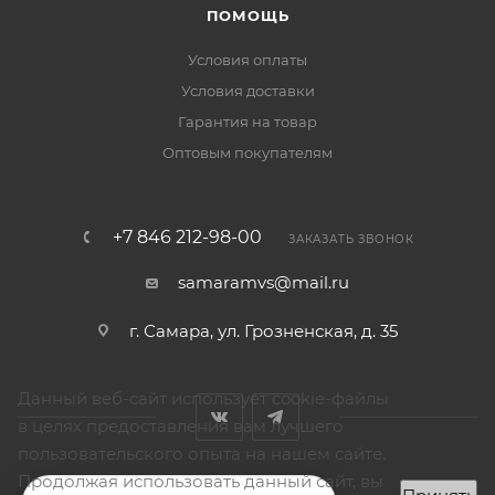
ПОМОЩЬ
Условия оплаты
Условия доставки
Гарантия на товар
Оптовым покупателям
+7 846 212-98-00
ЗАКАЗАТЬ ЗВОНОК
samaramvs@mail.ru
г. Самара, ул. Грозненская, д. 35
Данный веб-сайт использует cookie-файлы
в целях предоставления вам лучшего
пользовательского опыта на нашем сайте.
Продолжая использовать данный сайт, вы