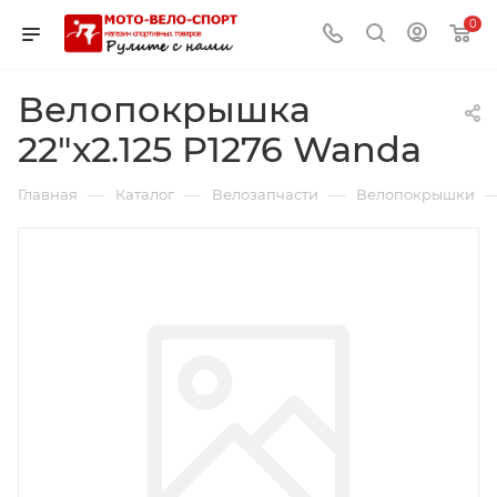
0
Велопокрышка
22"х2.125 P1276 Wanda
—
—
—
Главная
Каталог
Велозапчасти
Велопокрышки