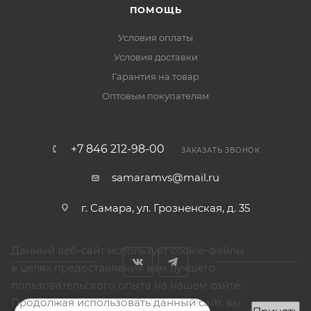
ПОМОЩЬ
Условия оплаты
Условия доставки
Гарантия на товар
Оптовым покупателям
+7 846 212-98-00
ЗАКАЗАТЬ ЗВОНОК
samaramvs@mail.ru
г. Самара, ул. Грозненская, д. 35
Данный веб-сайт использует cookie-файлы
в целях предоставления вам лучшего
пользовательского опыта на нашем сайте.
Продолжая использовать данный сайт, вы