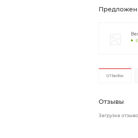
Предложен
Вел
Е
ОТЗЫВЫ
Отзывы
Загрузка отзывов