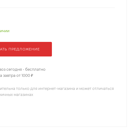
личии
АТЬ ПРЕДЛОЖЕНИЕ
оз сегодня - бесплатно
 завтра от 1000 ₽
ительна только для интернет-магазина и может отличаться
зничных магазинах