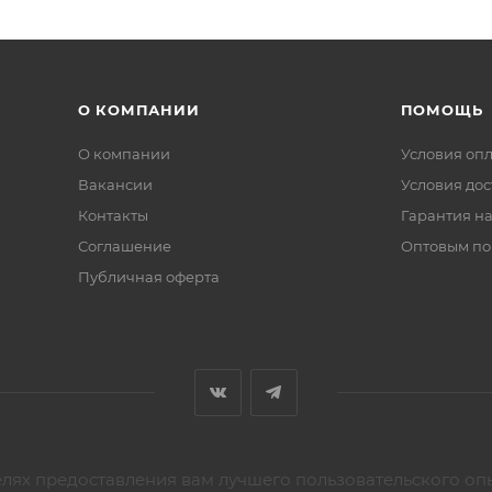
О КОМПАНИИ
ПОМОЩЬ
О компании
Условия оп
Вакансии
Условия дос
Контакты
Гарантия на
Соглашение
Оптовым по
Публичная оферта
елях предоставления вам лучшего пользовательского оп