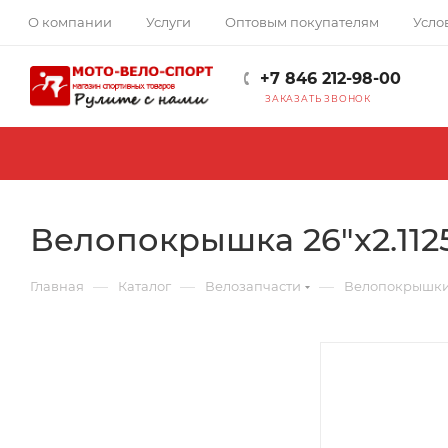
О компании
Услуги
Оптовым покупателям
Усло
+7 846 212-98-00
ЗАКАЗАТЬ ЗВОНОК
Велопокрышка 26"x2.1125
—
—
—
Главная
Каталог
Велозапчасти
Велопокрышк