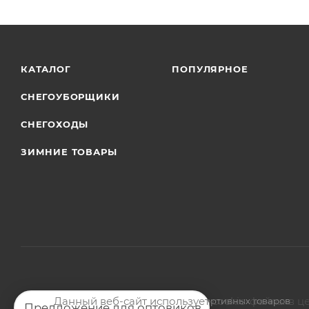
КАТАЛОГ
ПОПУЛЯРНОЕ
СНЕГОУБОРЩИКИ
СНЕГОХОДЫ
ЗИМНИЕ ТОВАРЫ
Данный веб-сайт использует cookie-файлы в ц
2026 © Магазин мото-велотехники и спортивных товаров
Предложение для оптовиков