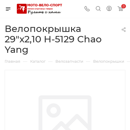
0
Велопокрышка
29"х2,10 H-5129 Chao
Yang
—
—
—
Главная
Каталог
Велозапчасти
Велопокрышки