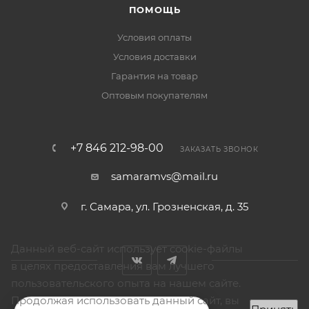
ПОМОЩЬ
Условия оплаты
Условия доставки
Гарантия на товар
Оптовым покупателям
+7 846 212-98-00
ЗАКАЗАТЬ ЗВОНОК
samaramvs@mail.ru
г. Самара, ул. Грозненская, д. 35
Данный веб-сайт использует cookie-файлы
в целях предоставления вам лучшего
пользовательского опыта на нашем сайте.
Продолжая использовать данный сайт, вы