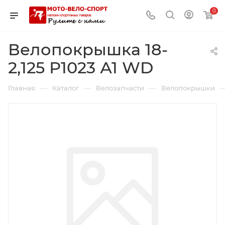
0
Велопокрышка 18-
2,125 Р1023 А1 WD
—
—
—
Главная
Каталог
Велозапчасти
Велопокрышки