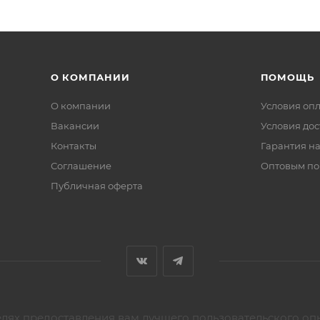
О КОМПАНИИ
ПОМОЩЬ
О компании
Условия оп
Вакансии
Условия дос
Контакты
Гарантия на
Соглашение
Оптовым по
Публичная оферта
елях предоставления вам лучшего пользовательского оп