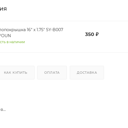
ия
покрышка 16" x 1.75" SY-B007
350
₽
YOUN
сть в наличии
КАК КУПИТЬ
ОПЛАТА
ДОСТАВКА
...