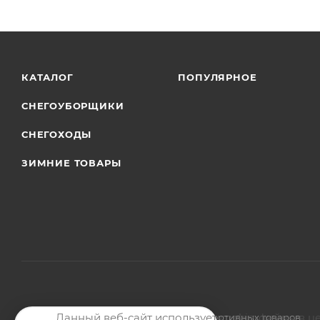
КАТАЛОГ
ПОПУЛЯРНОЕ
СНЕГОУБОРЩИКИ
СНЕГОХОДЫ
ЗИМНИЕ ТОВАРЫ
Данный веб-сайт использует cookie-файлы в ц
2026 © Магазин мото-велотехники и спортивных товаров