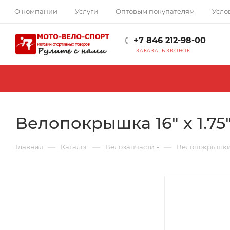
О компании
Услуги
Оптовым покупателям
Усло
+7 846 212-98-00
ЗАКАЗАТЬ ЗВОНОК
Велопокрышка 16" x 1.7
—
—
—
Главная
Каталог
Велозапчасти
Велопокрышк