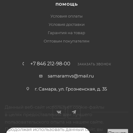
ПОМОЩЬ
Условия оплаты
Условия доставки
Гарантия на товар
Оптовым покупателям
+7 846 212-98-00
ЗАКАЗАТЬ ЗВОНОК
samaramvs@mail.ru
г. Самара, ул. Грозненская, д. 35
Данный веб-сайт использует cookie-файлы
в целях предоставления вам лучшего
пользовательского опыта на нашем сайте.
Продолжая использовать данный сайт, вы