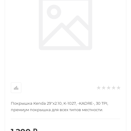
Покрышка Kenda 29"x2.10, K-1027, -KADRE-, 30 TPI,
премиум покрышка для всех типов местности.