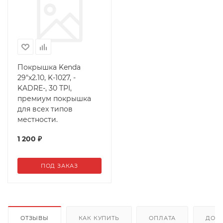
Покрышка Kenda
29"x2.10, K-1027, -
KADRE-, 30 TPI,
премиум покрышка
для всех типов
местности.
1 200
₽
ПОД ЗАКАЗ
ОТЗЫВЫ
КАК КУПИТЬ
ОПЛАТА
ДОС