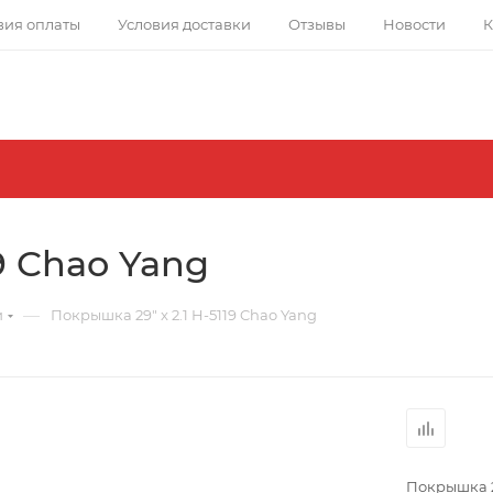
вия оплаты
Условия доставки
Отзывы
Новости
К
9 Chao Yang
—
и
Покрышка 29" x 2.1 H-5119 Chao Yang
Покрышка 2