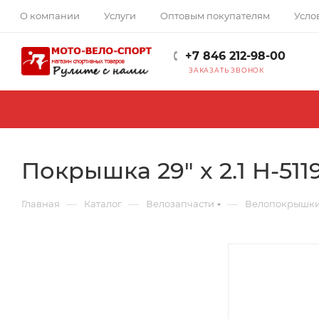
О компании
Услуги
Оптовым покупателям
Усло
+7 846 212-98-00
ЗАКАЗАТЬ ЗВОНОК
Покрышка 29" x 2.1 H-511
—
—
—
Главная
Каталог
Велозапчасти
Велопокрышк