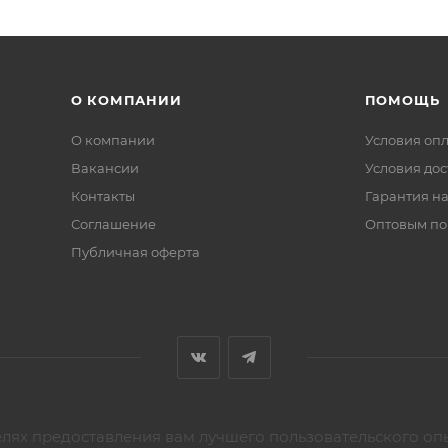
О КОМПАНИИ
ПОМОЩЬ
О компании
Условия оп
Вакансии
Условия дос
Контакты
Гарантия на
Соглашение
Оптовым по
Публичная оферта
елях предоставления вам лучшего пользовательского оп