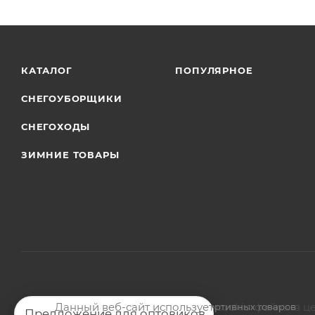
КАТАЛОГ
ПОПУЛЯРНОЕ
СНЕГОУБОРЩИКИ
СНЕГОХОДЫ
ЗИМНИЕ ТОВАРЫ
Данный веб-сайт использует cookie-файлы в ц
2026 © Магазин мото-велотехники и спортивных товаров
Предложение для оптовиков