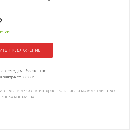
₽
личии
АТЬ ПРЕДЛОЖЕНИЕ
оз сегодня - бесплатно
 завтра от 1000 ₽
ительна только для интернет-магазина и может отличаться
зничных магазинах