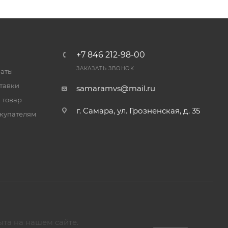
+7 846 212-98-00
ЗАКАЗАТЬ ЗВОНОК
латы
тавки
samaramvs@mail.ru
 товар
г. Самара, ул. Грозненская, д. 35
купателям
ыта на нашем сайте.