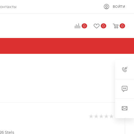
онтакты
ВОЙТИ
0
0
0
6 Stels