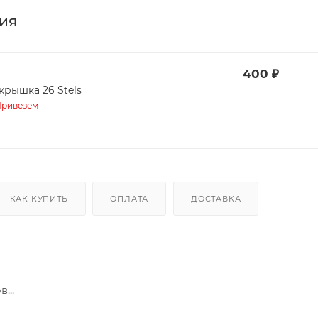
ия
400
₽
крышка 26 Stels
ривезем
КАК КУПИТЬ
ОПЛАТА
ДОСТАВКА
...