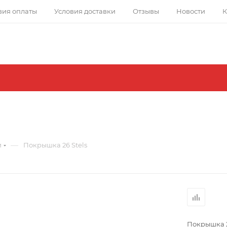
вия оплаты
Условия доставки
Отзывы
Новости
К
—
и
Покрышка 26 Stels
Покрышка 2