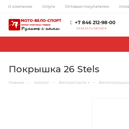
О компании
Услуги
Оптовым покупателям
Усло
+7 846 212-98-00
ЗАКАЗАТЬ ЗВОНОК
Покрышка 26 Stels
—
—
—
Главная
Каталог
Велозапчасти
Велопокрышк