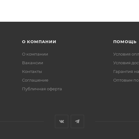
О КОМПАНИИ
ПОМОЩЬ
О компании
Условия оп
Вакансии
Условия дос
Контакты
Гарантия на
Соглашение
Оптовым по
Публичная оферта