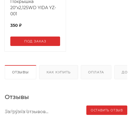
Покрышка
20"х2,125WD YIDA YZ-
001
350
₽
ПОД ЗАКАЗ
ОТЗЫВЫ
КАК КУПИТЬ
ОПЛАТА
ДОС
Отзывы
ОСТАВИТЬ ОТЗЫВ
Загрузка отзывов...