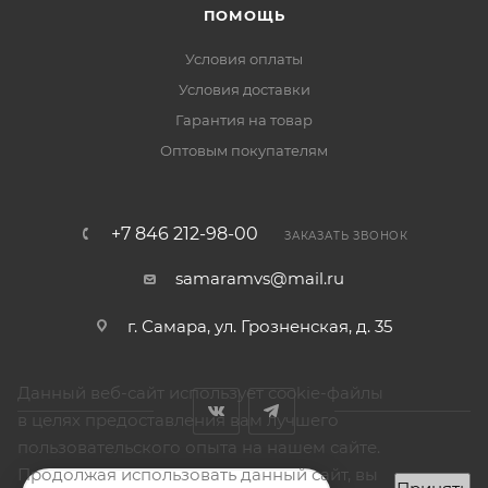
ПОМОЩЬ
Условия оплаты
Условия доставки
Гарантия на товар
Оптовым покупателям
+7 846 212-98-00
ЗАКАЗАТЬ ЗВОНОК
samaramvs@mail.ru
г. Самара, ул. Грозненская, д. 35
Данный веб-сайт использует cookie-файлы
в целях предоставления вам лучшего
пользовательского опыта на нашем сайте.
Продолжая использовать данный сайт, вы