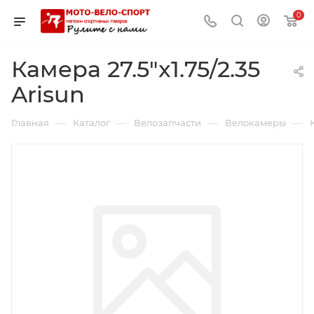
0
Камера 27.5"x1.75/2.35
Arisun
—
—
—
—
Главная
Каталог
Велозапчасти
Велокамеры