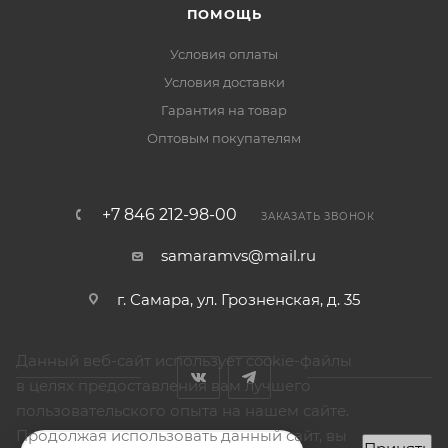
ПОМОЩЬ
Условия оплаты
Условия доставки
Гарантия на товар
Оптовым покупателям
+7 846 212-98-00
ЗАКАЗАТЬ ЗВОНОК
samaramvs@mail.ru
г. Самара, ул. Грозненская, д. 35
Данный веб-сайт использует cookie-файлы
в целях предоставления вам лучшего
пользовательского опыта на нашем сайте.
Продолжая использовать данный сайт, вы