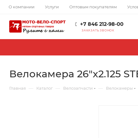
О компании
Услуги
Оптовым покупателям
Усло
+7 846 212-98-00
ЗАКАЗАТЬ ЗВОНОК
Велокамера 26"x2.125 ST
—
—
—
Главная
Каталог
Велозапчасти
Велокамеры