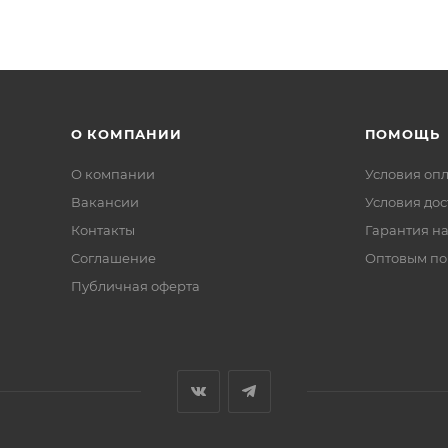
О КОМПАНИИ
ПОМОЩЬ
О компании
Условия оп
Вакансии
Условия дос
Контакты
Гарантия на
Соглашение
Оптовым по
Публичная оферта