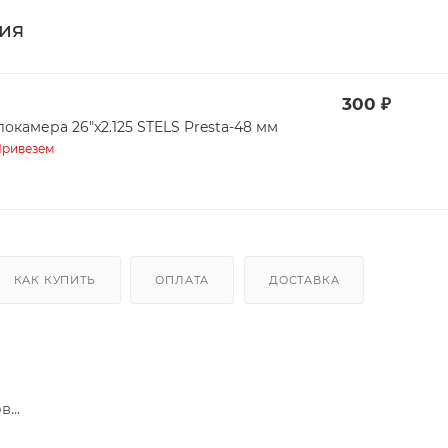
ия
300
₽
локамера 26"x2.125 STELS Presta-48 мм
ривезем
КАК КУПИТЬ
ОПЛАТА
ДОСТАВКА
...