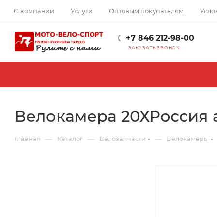
О компании
Услуги
Оптовым покупателям
Усло
+7 846 212-98-00
ЗАКАЗАТЬ ЗВОНОК
Велокамера 20ХРоссия 
—
—
—
Главная
Каталог
Велозапчасти
Велокамеры