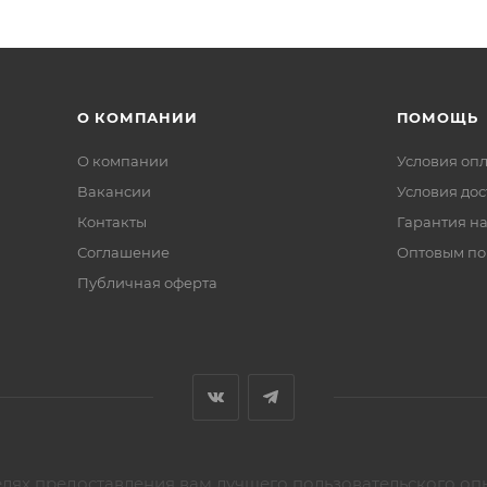
О КОМПАНИИ
ПОМОЩЬ
О компании
Условия оп
Вакансии
Условия дос
Контакты
Гарантия на
Соглашение
Оптовым по
Публичная оферта
елях предоставления вам лучшего пользовательского оп