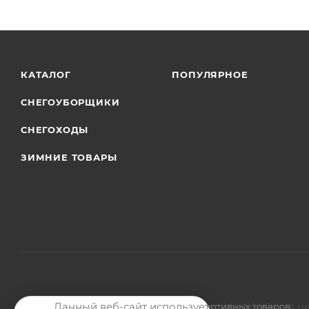
КАТАЛОГ
ПОПУЛЯРНОЕ
СНЕГОУБОРЩИКИ
СНЕГОХОДЫ
ЗИМНИЕ ТОВАРЫ
Данный веб-сайт использует cookie-файлы в ц
2026 © Магазин мото-велотехники и спортивных товаров