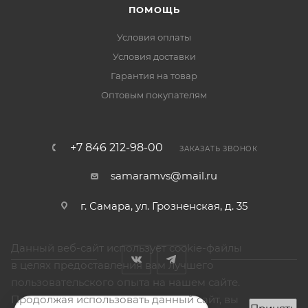
ПОМОЩЬ
Условия оплаты
Условия доставки
Гарантия на товар
Оптовым покупателям
+7 846 212-98-00
ЗАКАЗАТЬ ЗВОНОК
samaramvs@mail.ru
г. Самара, ул. Грозненская, д. 35
Данный веб-сайт использует cookie-файлы
в целях предоставления вам лучшего
пользовательского опыта на нашем сайте.
Продолжая использовать данный сайт, вы