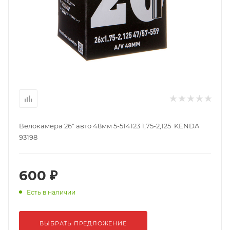
Велокамера 26" авто 48мм 5-514123 1,75-2,125 KENDA
93198
600 ₽
Есть в наличии
ВЫБРАТЬ ПРЕДЛОЖЕНИЕ