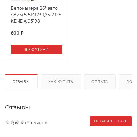
Велокамера 26" авто
48мм 5-514123 1,75-2,125
KENDA 93198
600
₽
В КОРЗИНУ
ОТЗЫВЫ
КАК КУПИТЬ
ОПЛАТА
ДОС
Отзывы
ОСТАВИТЬ ОТЗЫВ
Загрузка отзывов...