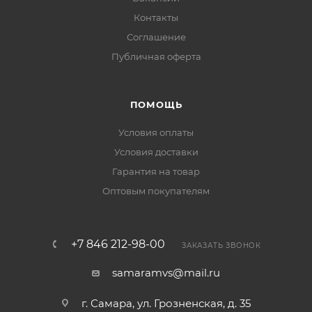
Контакты
Соглашение
Публичная оферта
ПОМОЩЬ
Условия оплаты
Условия доставки
Гарантия на товар
Оптовым покупателям
+7 846 212-98-00
ЗАКАЗАТЬ ЗВОНОК
samaramvs@mail.ru
г. Самара, ул. Грозненская, д. 35