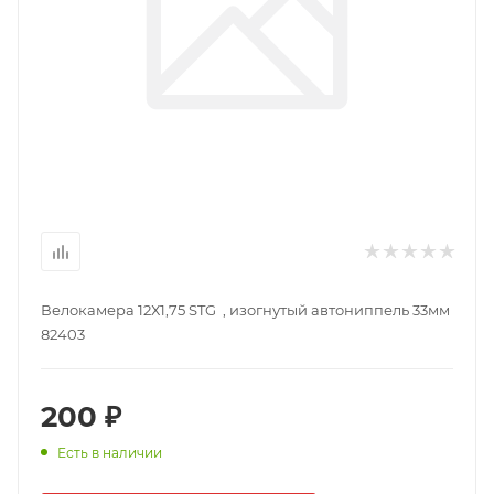
Велокамера 12Х1,75 STG , изогнутый автониппель 33мм
82403
200 ₽
Есть в наличии