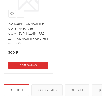
Колодки тормозные
органические
COMIRON RESIN P02,
для тормозных систем
686504
300
₽
ПОД ЗАКАЗ
ОТЗЫВЫ
КАК КУПИТЬ
ОПЛАТА
ДОС