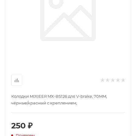
Колодки MIXIEER MX-BS126 для V-brake, 70MM,
чёрные/красный с креплением,
250 ₽
Привезем