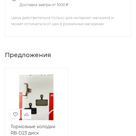
Доставка завтра от 1000 ₽
Цена действительна только для интернет-магазина и
может отличаться от цен в розничных магазинах
Предложения
Тормозные колодки
RB-D23 диск