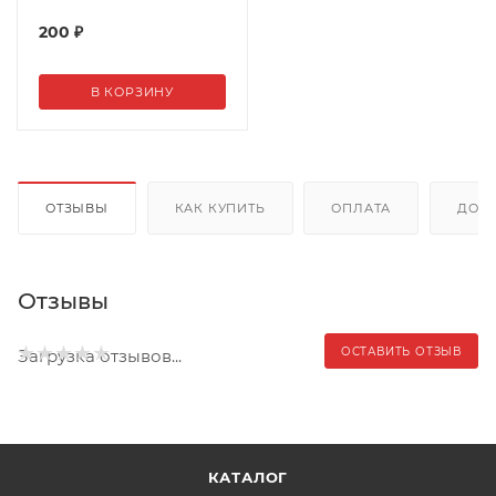
200
₽
В КОРЗИНУ
ОТЗЫВЫ
КАК КУПИТЬ
ОПЛАТА
ДОС
Отзывы
ОСТАВИТЬ ОТЗЫВ
Загрузка отзывов...
КАТАЛОГ