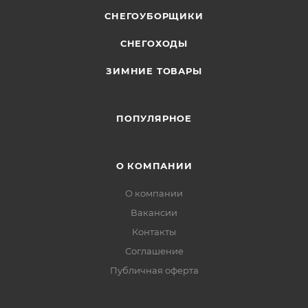
СНЕГОУБОРЩИКИ
СНЕГОХОДЫ
ЗИМНИЕ ТОВАРЫ
ПОПУЛЯРНОЕ
О КОМПАНИИ
О компании
Вакансии
Контакты
Соглашение
Публичная оферта