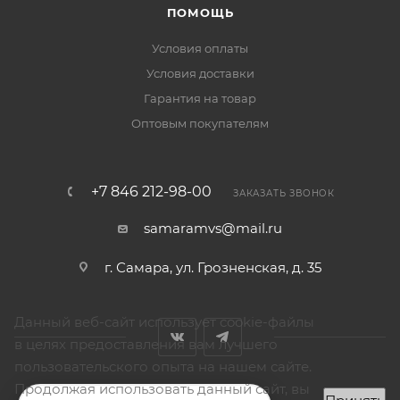
ПОМОЩЬ
Условия оплаты
Условия доставки
Гарантия на товар
Оптовым покупателям
+7 846 212-98-00
ЗАКАЗАТЬ ЗВОНОК
samaramvs@mail.ru
г. Самара, ул. Грозненская, д. 35
Данный веб-сайт использует cookie-файлы
в целях предоставления вам лучшего
пользовательского опыта на нашем сайте.
Продолжая использовать данный сайт, вы