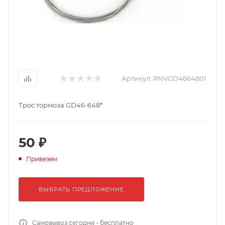
Артикул:
RNVGD4664801
Трос тормоза GD46-648*
50 ₽
Привезем
ВЫБРАТЬ ПРЕДЛОЖЕНИЕ
Самовывоз сегодня - бесплатно