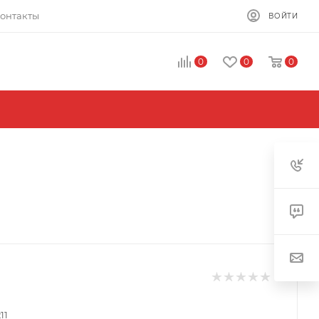
онтакты
ВОЙТИ
0
0
0
11