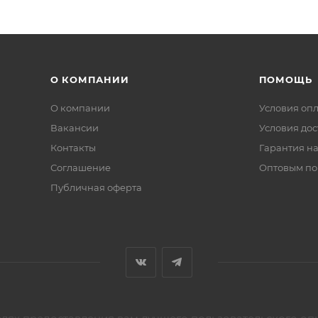
О КОМПАНИИ
ПОМОЩЬ
О компании
Условия оп
Вакансии
Условия дос
Контакты
Гарантия на
Соглашение
Оптовым по
Публичная оферта