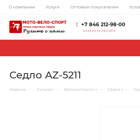
О компании
Услуги
Оптовым покупателям
Усло
+7 846 212-98-00
ЗАКАЗАТЬ ЗВОНОК
Седло AZ-5211
—
—
—
—
Главная
Каталог
Велозапчасти
Сёдла
Се