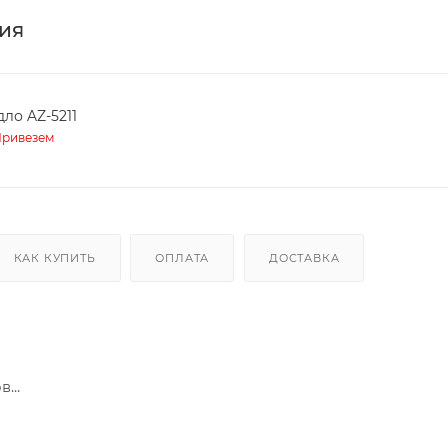
ия
дло AZ-5211
ривезем
КАК КУПИТЬ
ОПЛАТА
ДОСТАВКА
...