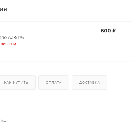
ия
600
₽
дло AZ-5176
ривезем
КАК КУПИТЬ
ОПЛАТА
ДОСТАВКА
...