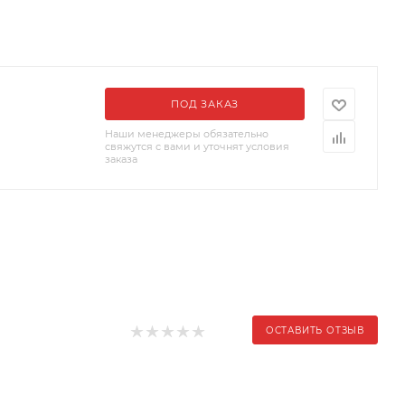
ПОД ЗАКАЗ
Наши менеджеры обязательно
свяжутся с вами и уточнят условия
заказа
ОСТАВИТЬ ОТЗЫВ