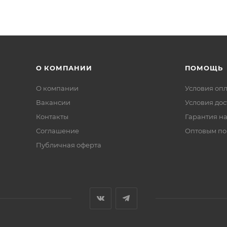
О КОМПАНИИ
ПОМОЩЬ
О компании
Условия оп
Вакансии
Условия дос
Контакты
Гарантия на
Соглашение
Оптовым по
Публичная оферта