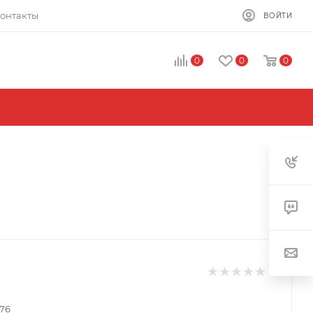
онтакты
ВОЙТИ
0
0
0
176