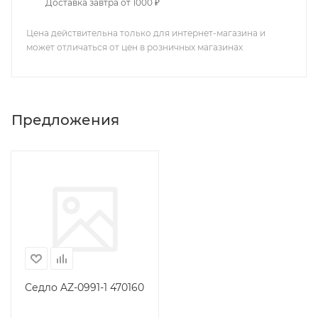
Доставка завтра от 1000 ₽
Цена действительна только для интернет-магазина и
может отличаться от цен в розничных магазинах
Предложения
Седло AZ-0991-1 470160