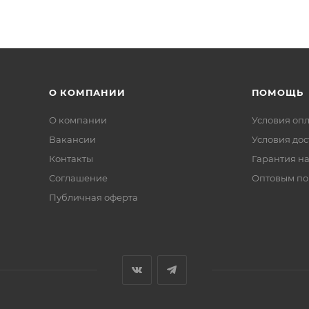
О КОМПАНИИ
ПОМОЩЬ
О компании
Условия оп
Вакансии
Условия дос
Контакты
Гарантия на
Соглашение
Оптовым по
Публичная оферта