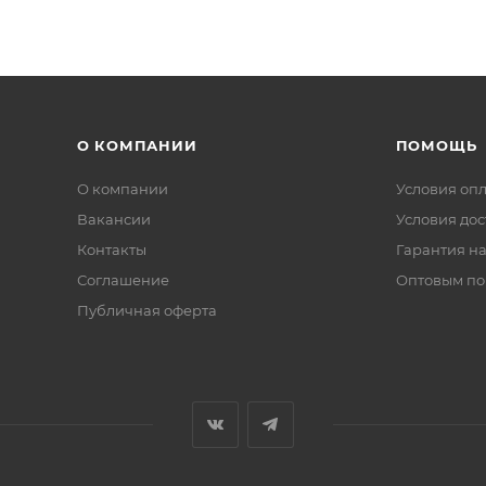
О КОМПАНИИ
ПОМОЩЬ
О компании
Условия оп
Вакансии
Условия дос
Контакты
Гарантия на
Соглашение
Оптовым по
Публичная оферта