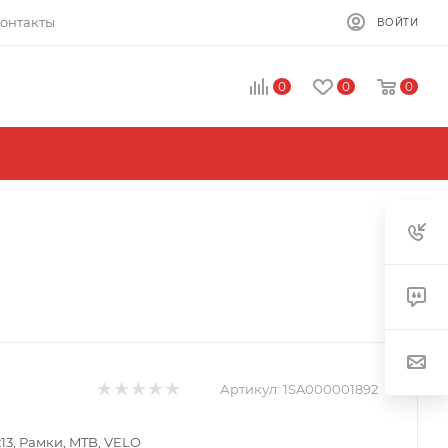
онтакты
ВОЙТИ
0
0
0
Артикул:
1SA000001892
13, Рамки, MTB, VELO