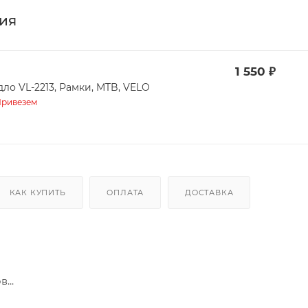
ия
1 550
₽
дло VL-2213, Рамки, MTB, VELO
ривезем
КАК КУПИТЬ
ОПЛАТА
ДОСТАВКА
...