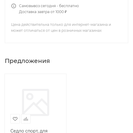
Самовывоз сегодня - бесплатно
Доставка завтра от 1000 ₽
Цена действительна только для интернет-магазина и
может отличаться от цен в розничных магазинах
Предложения
Седло спорт, для