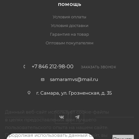
ПОМОЩЬ
Условия оплаты
Условия доставки
Гарантия на товар
Оптовым покупателям
+7 846 212-98-00
ЗАКАЗАТЬ ЗВОНОК
samaramvs@mail.ru
г. Самара, ул. Грозненская, д. 35
Данный веб-сайт использует cookie-файлы
в целях предоставления вам лучшего
пользовательского опыта на нашем сайте.
Продолжая использовать данный сайт, вы