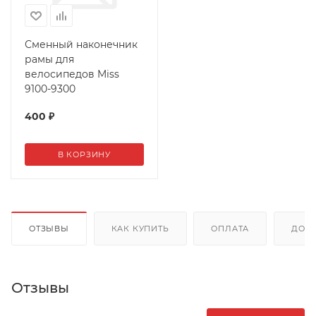
Сменный наконечник
рамы для
велосипедов Miss
9100-9300
400
₽
В КОРЗИНУ
ОТЗЫВЫ
КАК КУПИТЬ
ОПЛАТА
ДОС
Отзывы