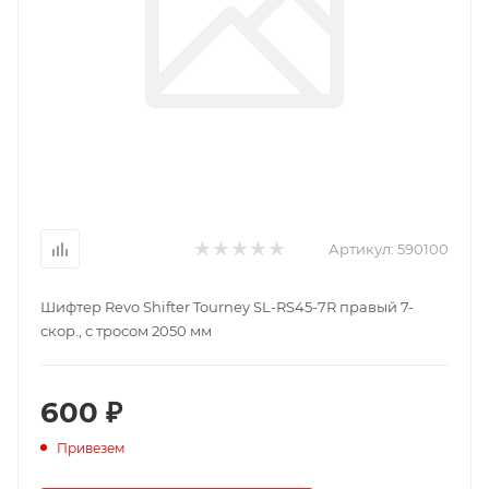
Артикул:
590100
Шифтер Revo Shifter Tourney SL-RS45-7R правый 7-
скор., с тросом 2050 мм
600 ₽
Привезем