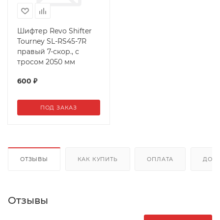
Шифтер Revo Shifter
Tourney SL-RS45-7R
правый 7-скор., с
тросом 2050 мм
600
₽
ПОД ЗАКАЗ
ОТЗЫВЫ
КАК КУПИТЬ
ОПЛАТА
ДОС
Отзывы