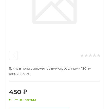
Грипсы пена с алюминевыми струбцинами 130мм
688728-29-30
450 ₽
Есть в наличии