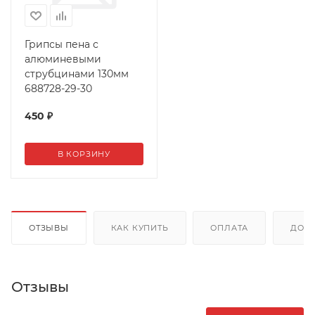
Грипсы пена с
алюминевыми
струбцинами 130мм
688728-29-30
450
₽
В КОРЗИНУ
ОТЗЫВЫ
КАК КУПИТЬ
ОПЛАТА
ДОС
Отзывы