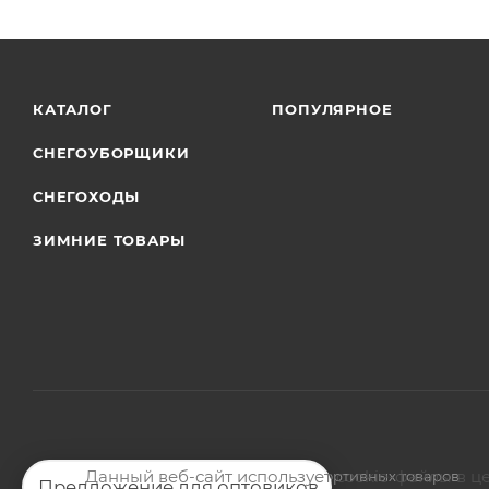
КАТАЛОГ
ПОПУЛЯРНОЕ
СНЕГОУБОРЩИКИ
СНЕГОХОДЫ
ЗИМНИЕ ТОВАРЫ
Данный веб-сайт использует cookie-файлы в ц
2026 © Магазин мото-велотехники и спортивных товаров
Предложение для оптовиков