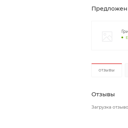
Предложен
Гр
Е
ОТЗЫВЫ
Отзывы
Загрузка отзывов