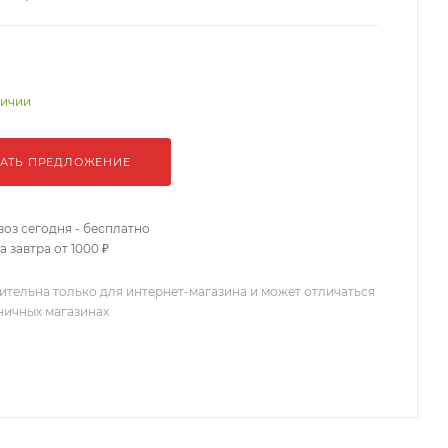
личии
АТЬ ПРЕДЛОЖЕНИЕ
оз сегодня - бесплатно
 завтра от 1000 ₽
ительна только для интернет-магазина и может отличаться
зничных магазинах