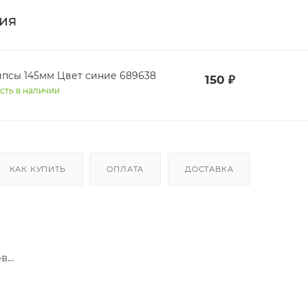
ия
ипсы 145мм Цвет синие 689638
150
₽
сть в наличии
КАК КУПИТЬ
ОПЛАТА
ДОСТАВКА
...