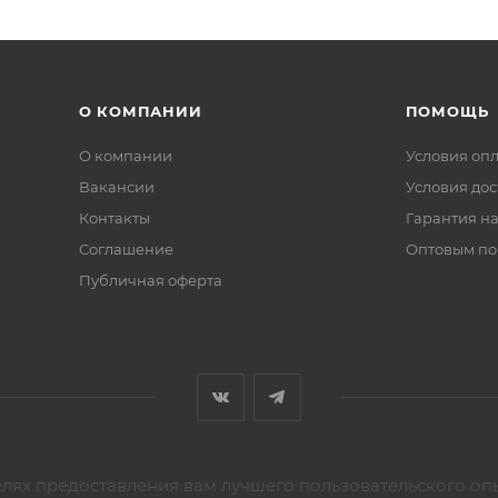
О КОМПАНИИ
ПОМОЩЬ
О компании
Условия оп
Вакансии
Условия дос
Контакты
Гарантия на
Соглашение
Оптовым по
Публичная оферта
елях предоставления вам лучшего пользовательского оп