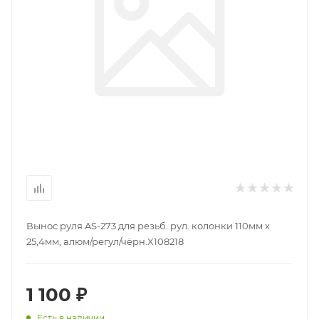
Вынос руля AS-273 для резьб. рул. колонки 110мм х
25,4мм, алюм/регул/чёрн.X108218
1 100 ₽
Есть в наличии