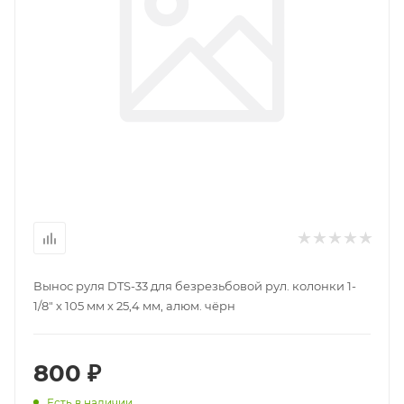
Вынос руля DTS-33 для безрезьбовой рул. колонки 1-
1/8" х 105 мм х 25,4 мм, алюм. чёрн
800 ₽
Есть в наличии