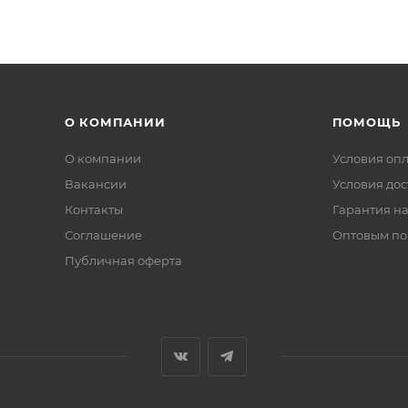
О КОМПАНИИ
ПОМОЩЬ
О компании
Условия оп
Вакансии
Условия дос
Контакты
Гарантия на
Соглашение
Оптовым по
Публичная оферта