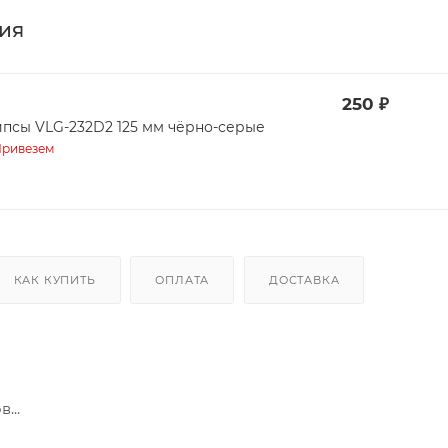
ия
250
₽
ипсы VLG-232D2 125 мм чёрно-серые
ривезем
КАК КУПИТЬ
ОПЛАТА
ДОСТАВКА
...