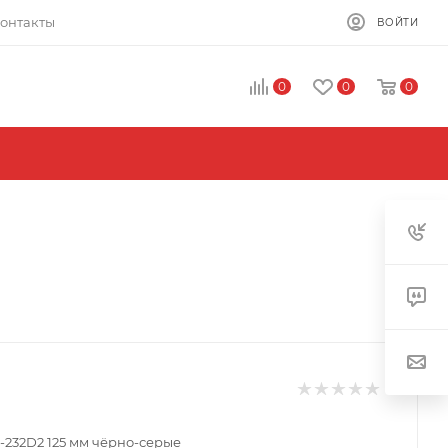
онтакты
ВОЙТИ
0
0
0
-232D2 125 мм чёрно-серые